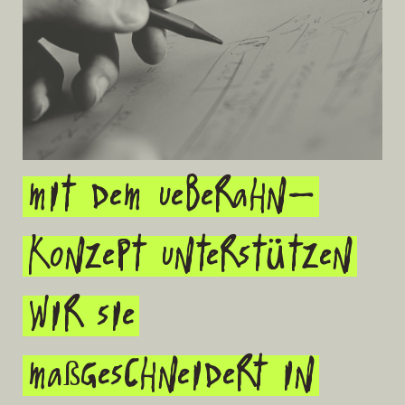
Mit dem UEBERAHN-
Konzept unterstützen
wir Sie
maßgeschneidert in