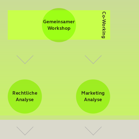
Co-Working
Gemeinsamer
Workshop
Rechtliche
Marketing
Analyse
Analyse