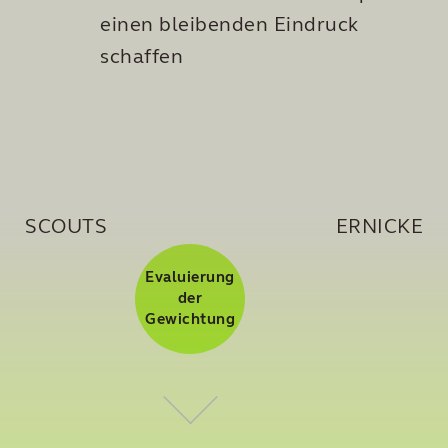
einen bleibenden Eindruck
schaffen
SCOUTS
ERNICKE
Evaluierung
der
Gewichtung