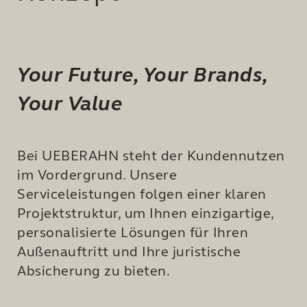
PHILOSOPHIE
LEISTUNGEN
Your Future, Your Brands,
EXPERTISE
Your Value
WISSEN
Bei UEBERAHN steht der Kundennutzen
im Vordergrund. Unsere
Serviceleistungen folgen einer klaren
Projektstruktur, um Ihnen einzigartige,
personalisierte Lösungen für Ihren
Außenauftritt und Ihre juristische
Absicherung zu bieten.