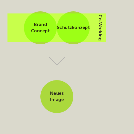
Co-Working
Brand
Schutzkonzept
Concept
Neues
Image