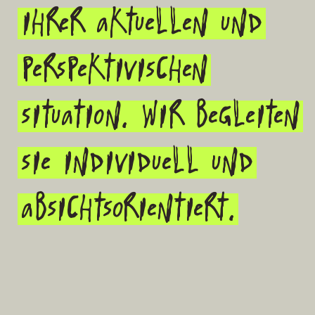
Ihrer aktuellen und
perspektivischen
Situation. Wir begleiten
Sie individuell und
absichtsorientiert.